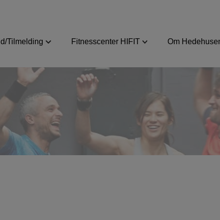
d/Tilmelding
Fitnesscenter HIFIT
Om Hedehusen