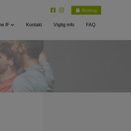
Booking
e IF
Kontakt
Vigtig info
FAQ