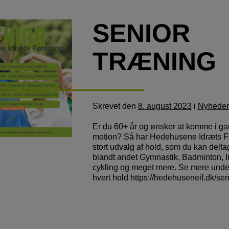
SENIOR
TRÆNING
Skrevet
den
8. august 2023
i
Nyheder
Er du 60+ år og ønsker at komme i ga
motion? Så har Hedehusene Idræts F
stort udvalg af hold, som du kan delta
blandt andet Gymnastik, Badminton, 
cykling og meget mere. Se mere under
hvert hold https://hedehuseneif.dk/seni