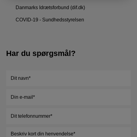
Danmarks Idrætsforbund (dif.dk)
COVID-19 - Sundhedsstyrelsen
Har du spørgsmål?
Navn
*
E-
mail
*
Telefon
*
Besked
*