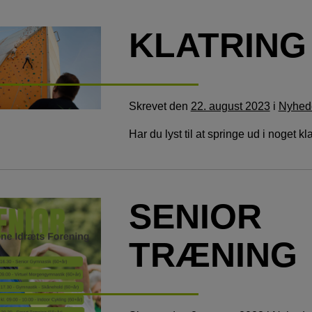
KLATRING
Skrevet
den
22. august 2023
i
Nyhed
Har du lyst til at springe ud i noget kl
SENIOR
TRÆNING