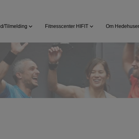
d/Tilmelding
Fitnesscenter HIFIT
Om Hedehusen