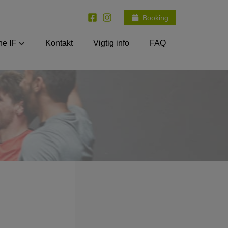
Booking
e IF
Kontakt
Vigtig info
FAQ