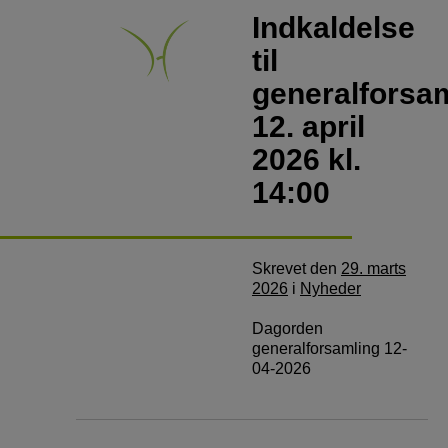
Indkaldelse
til
generalforsa
12. april
2026 kl.
14:00
Skrevet
den
29. marts
2026
i
Nyheder
Dagorden
generalforsamling 12-
04-2026