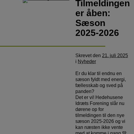
Tilmeldingen
er åben:
Sæson
2025-2026
Skrevet
den
21. juli 2025
i
Nyheder
Er du klar til endnu en
sæson fyldt med energi,
fællesskab og sved på
panden?
Det er vi! Hedehusene
Idræts Forening slår nu
dørene op for
tilmeldingen til den nye
sæson 2025-2026 og vi
kan næsten ikke vente
med at komme i gang 💚