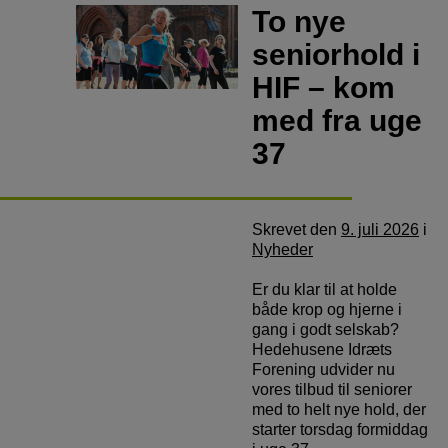
To nye
seniorhold i
HIF – kom
med fra uge
37
Skrevet
den
9. juli 2026
i
Nyheder
Er du klar til at holde
både krop og hjerne i
gang i godt selskab?
Hedehusene Idræts
Forening udvider nu
vores tilbud til seniorer
med to helt nye hold, der
starter torsdag formiddag