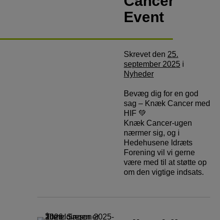
Cancer
Event
Skrevet
den
25.
september 2025
i
Nyheder
Bevæg dig for en god
sag – Knæk Cancer med
HIF 💚
Knæk Cancer-ugen
nærmer sig, og i
Hedehusene Idræts
Forening vil vi gerne
være med til at støtte op
om den vigtige indsats.