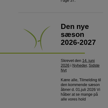
i uge 37.
Den nye
sæson
2026-2027
Skrevet
den
14. juni
2026
i
Nyheder
,
Sidste
Nyt
Kære alle, Tilmelding til
den kommende sæson
åbner d. 01.juli 2026 Vi
håber at se mange på
alle vores hold