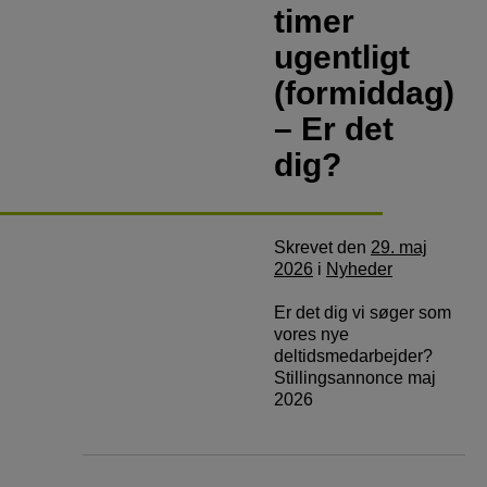
timer
ugentligt
(formiddag)
– Er det
dig?
Skrevet
den
29. maj
2026
i
Nyheder
Er det dig vi søger som
vores nye
deltidsmedarbejder?
Stillingsannonce maj
2026