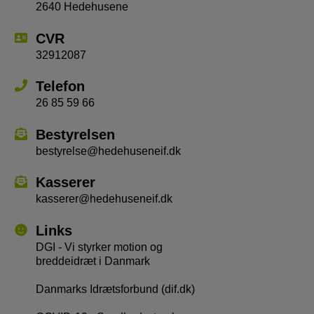
2640 Hedehusene
CVR
32912087
Telefon
26 85 59 66
Bestyrelsen
bestyrelse@hedehuseneif.dk
Kasserer
kasserer@hedehuseneif.dk
Links
DGI - Vi styrker motion og
breddeidræt i Danmark
Danmarks Idrætsforbund (dif.dk)