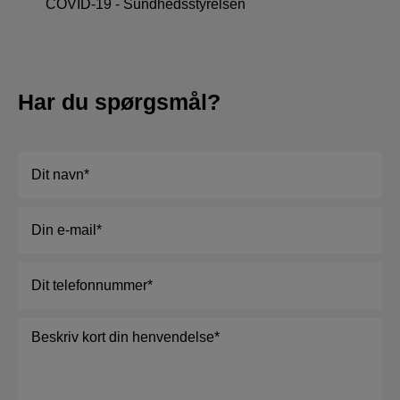
COVID-19 - Sundhedsstyrelsen
Har du spørgsmål?
Navn
*
E-
mail
*
Telefon
*
Besked
*