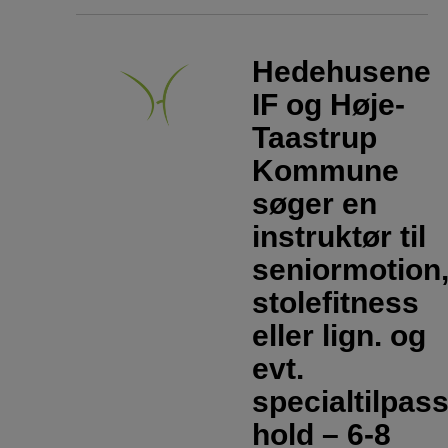
Hedehusene
IF og Høje-
Taastrup
Kommune
søger en
instruktør til
seniormotion
stolefitness
eller lign. og
evt.
specialtilpas
hold – 6-8