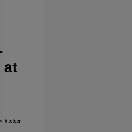
–
 at
 vi hjælper