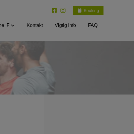
Booking
e IF
Kontakt
Vigtig info
FAQ