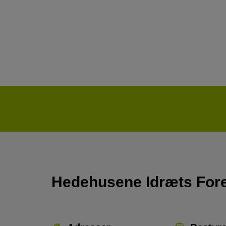
Hedehusene Idræts For