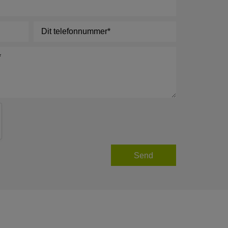
Telefon
*