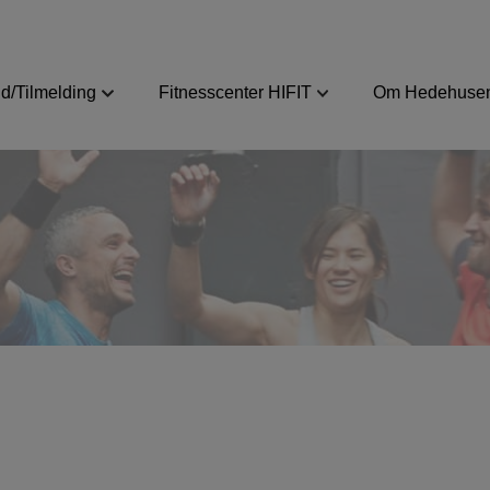
d/Tilmelding
Fitnesscenter HIFIT
Om Hedehusen