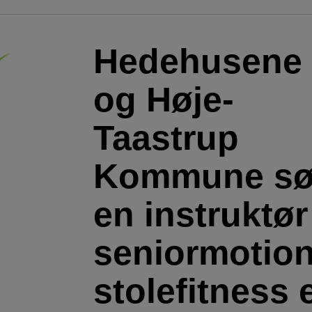
Hedehusene 
og Høje-
Taastrup
Kommune sø
en instruktør 
seniormotion
stolefitness e