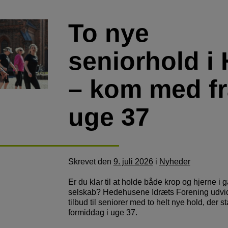
To nye
seniorhold i 
– kom med fr
uge 37
Skrevet
den
9. juli 2026
i
Nyheder
Er du klar til at holde både krop og hjerne i 
selskab? Hedehusene Idræts Forening udvid
tilbud til seniorer med to helt nye hold, der s
formiddag i uge 37.