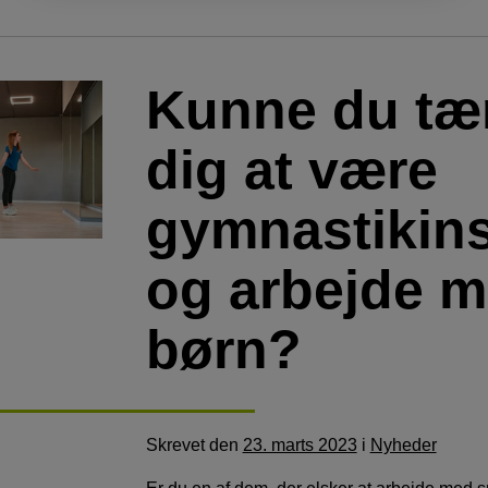
Kunne du tæ
dig at være
gymnastikins
og arbejde 
børn?
Skrevet
den
23. marts 2023
i
Nyheder