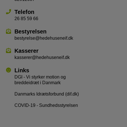
Telefon
26 85 59 66
Bestyrelsen
bestyrelse@hedehuseneif.dk
Kasserer
kasserer@hedehuseneif.dk
Links
DGI - Vi styrker motion og
breddeidræt i Danmark
Danmarks Idrætsforbund (dif.dk)
COVID-19 - Sundhedsstyrelsen