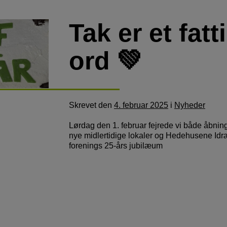
Tak er et fatt
ord 💚
Skrevet
den
4. februar 2025
i
Nyheder
Lørdag den 1. februar fejrede vi både åbnin
nye midlertidige lokaler og Hedehusene Idr
forenings 25-års jubilæum