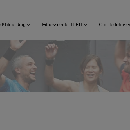
d/Tilmelding
Fitnesscenter HIFIT
Om Hedehusen