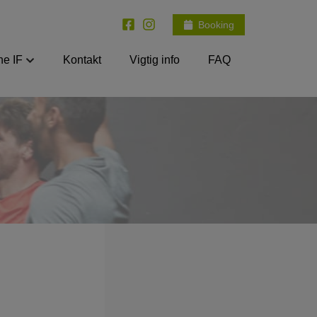
Booking
e IF
Kontakt
Vigtig info
FAQ