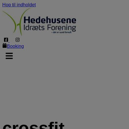
Hop til indholdet
Booking
crossfit