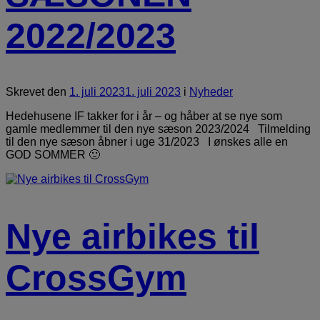
2022/2023
Skrevet
den
1. juli 2023
1. juli 2023
i
Nyheder
Hedehusene IF takker for i år – og håber at se nye som
gamle medlemmer til den nye sæson 2023/2024 Tilmelding
til den nye sæson åbner i uge 31/2023 I ønskes alle en
GOD SOMMER 🙂
Nye airbikes til
CrossGym