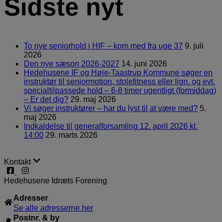
Sidste nyt
To nye seniorhold i HIF – kom med fra uge 37
9. juli
2026
Den nye sæson 2026-2027
14. juni 2026
Hedehusene IF og Høje-Taastrup Kommune søger en
instruktør til seniormotion, stolefitness eller lign. og evt.
specialtilpassede hold – 6-8 timer ugentligt (formiddag)
– Er det dig?
29. maj 2026
Vi søger instruktører – har du lyst til at være med?
5.
maj 2026
Indkaldelse til generalforsamling 12. april 2026 kl.
14:00
29. marts 2026
Kontakt
Hedehusene Idræts Forening
Adresser
Se alle adresserne her
Postnr. & by