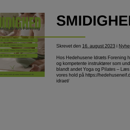
SMIDIGHE
Skrevet
den
16. august 2023
i
Nyhe
Hos Hedehusene Idræts Forening ha
og kompetente instruktører som unde
blandt andet Yoga og Pilates – Læ
vores hold på https://hedehuseneif.
idraet/