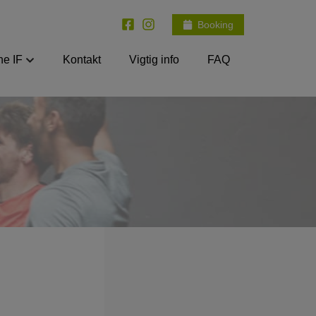
Booking
e IF
Kontakt
Vigtig info
FAQ