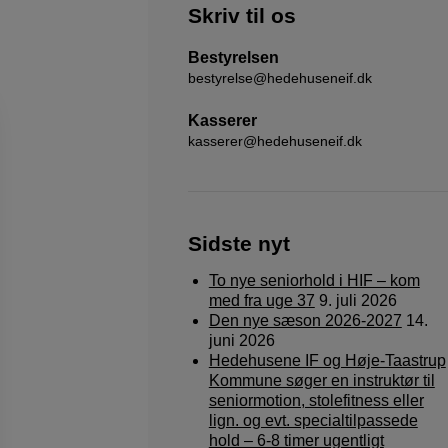
Skriv til os
Bestyrelsen
bestyrelse@hedehuseneif.dk
Kasserer
kasserer@hedehuseneif.dk
Sidste nyt
To nye seniorhold i HIF – kom
med fra uge 37
9. juli 2026
Den nye sæson 2026-2027
14.
juni 2026
Hedehusene IF og Høje-Taastrup
Kommune søger en instruktør til
seniormotion, stolefitness eller
lign. og evt. specialtilpassede
hold – 6-8 timer ugentligt