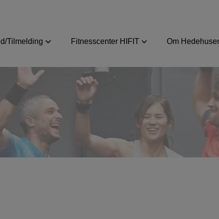
d/Tilmelding
Fitnesscenter HIFIT
Om Hedehusen