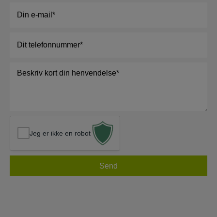
E-
mail
*
Telefon
*
Besked
*
Jeg er ikke en robot