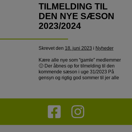
TILMELDING TIL
DEN NYE SÆSON
2023/2024
Skrevet
den
18. juni 2023
i
Nyheder
Kære alle nye som “gamle” medlemmer
🙂 Der åbnes op for tilmelding til den
kommende sæson i uge 31/2023 På
gensyn og rigtig god sommer til jer alle