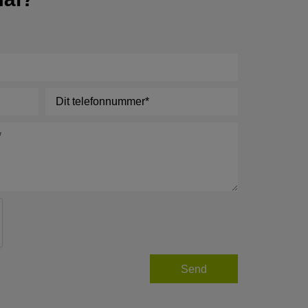
Telefon
*