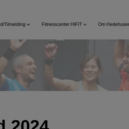
d/Tilmelding
Fitnesscenter HIFIT
Om Hedehusen
 2024