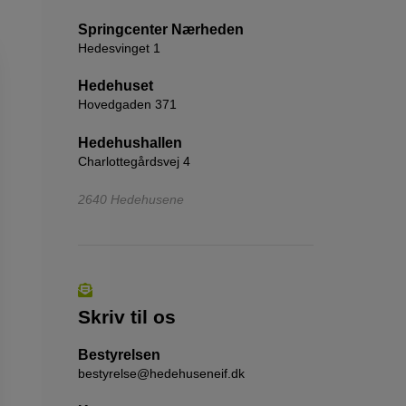
Springcenter Nærheden
Hedesvinget 1
Hedehuset
Hovedgaden 371
Hedehushallen
Charlottegårdsvej 4
2640 Hedehusene
Skriv til os
Bestyrelsen
bestyrelse@hedehuseneif.dk