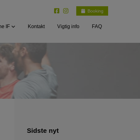
Booking
e IF
Kontakt
Vigtig info
FAQ
Sidste nyt